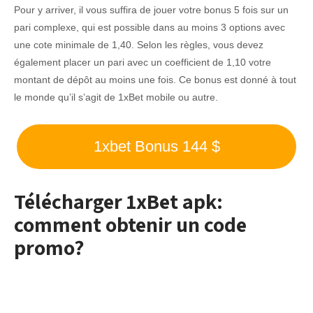
Pour y arriver, il vous suffira de jouer votre bonus 5 fois sur un
pari complexe, qui est possible dans au moins 3 options avec
une cote minimale de 1,40. Selon les règles, vous devez
également placer un pari avec un coefficient de 1,10 votre
montant de dépôt au moins une fois. Ce bonus est donné à tout
le monde qu’il s’agit de 1xBet mobile ou autre.
1xbet Bonus 144 $
Télécharger 1xBet apk:
comment obtenir un code
promo?