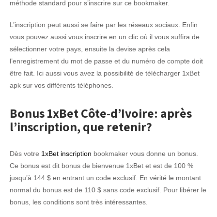
méthode standard pour s’inscrire sur ce bookmaker.
L’inscription peut aussi se faire par les réseaux sociaux. Enfin
vous pouvez aussi vous inscrire en un clic où il vous suffira de
sélectionner votre pays, ensuite la devise après cela
l’enregistrement du mot de passe et du numéro de compte doit
être fait. Ici aussi vous avez la possibilité de télécharger 1xBet
apk sur vos différents téléphones.
Bonus 1xBet Côte-d’Ivoire: après
l’inscription, que retenir?
Dès votre
1xBet inscription
bookmaker vous donne un bonus.
Ce bonus est dit bonus de bienvenue 1xBet et est de 100 %
jusqu’à 144 $ en entrant un code exclusif. En vérité le montant
normal du bonus est de 110 $ sans code exclusif. Pour libérer le
bonus, les conditions sont très intéressantes.