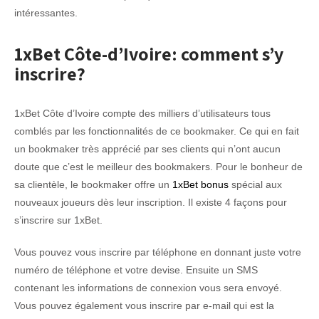
intéressantes.
1xBet Côte-d’Ivoire: comment s’y
inscrire?
1xBet Côte d’Ivoire compte des milliers d’utilisateurs tous
comblés par les fonctionnalités de ce bookmaker. Ce qui en fait
un bookmaker très apprécié par ses clients qui n’ont aucun
doute que c’est le meilleur des bookmakers. Pour le bonheur de
sa clientèle, le bookmaker offre un
1xBet bonus
spécial aux
nouveaux joueurs dès leur inscription. Il existe 4 façons pour
s’inscrire sur 1xBet.
Vous pouvez vous inscrire par téléphone en donnant juste votre
numéro de téléphone et votre devise. Ensuite un SMS
contenant les informations de connexion vous sera envoyé.
Vous pouvez également vous inscrire par e-mail qui est la