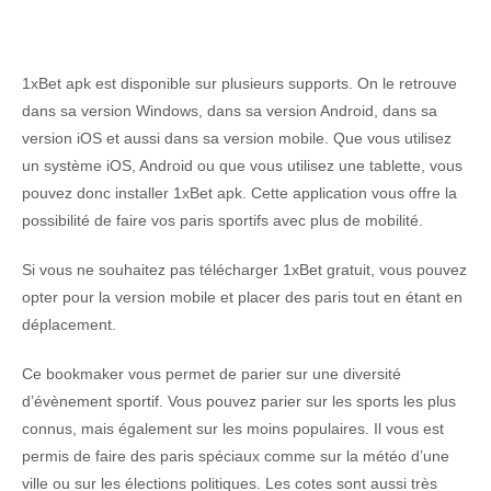
1xBet apk est disponible sur plusieurs supports. On le retrouve
dans sa version Windows, dans sa version Android, dans sa
version iOS et aussi dans sa version mobile. Que vous utilisez
un système iOS, Android ou que vous utilisez une tablette, vous
pouvez donc installer 1xBet apk. Cette application vous offre la
possibilité de faire vos paris sportifs avec plus de mobilité.
Si vous ne souhaitez pas télécharger 1xBet gratuit, vous pouvez
opter pour la version mobile et placer des paris tout en étant en
déplacement.
Ce bookmaker vous permet de parier sur une diversité
d’évènement sportif. Vous pouvez parier sur les sports les plus
connus, mais également sur les moins populaires. Il vous est
permis de faire des paris spéciaux comme sur la météo d’une
ville ou sur les élections politiques. Les cotes sont aussi très